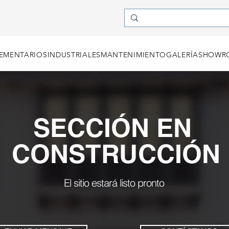
EMENTARIOS
INDUSTRIALES
MANTENIMIENTO
GALERÍA
SHOWRO
SECCIÓN
EN
CONSTRUCCIÓN
El sitio estará listo pronto