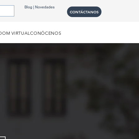
Blog | Novedades
CONTÁCTANOS
OM VIRTUAL
CONÓCENOS