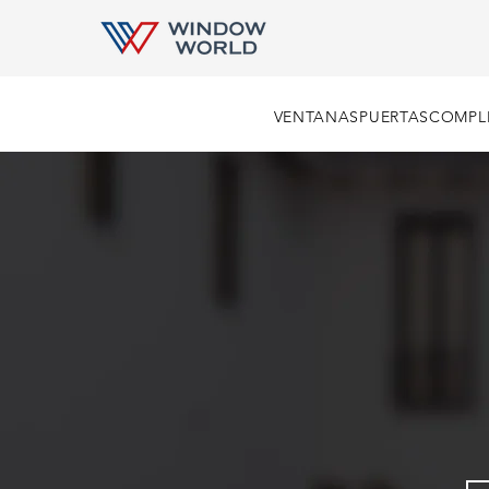
VENTANAS
PUERTAS
COMPL