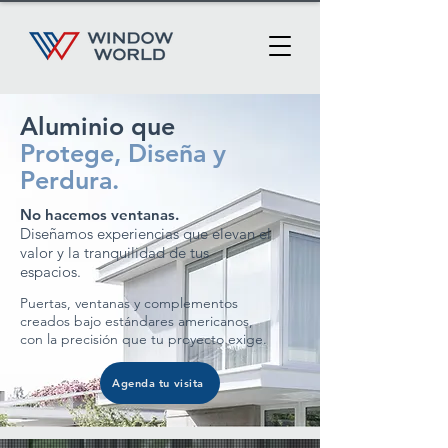
Aluminio que
Protege, Diseña y
Perdura.
No hacemos ventanas.
Diseñamos experiencias que elevan el
valor y la tranquilidad de tus
espacios.
Puertas, ventanas y complementos
creados bajo estándares americanos,
con la precisión que tu proyecto exige.
Agenda tu visita