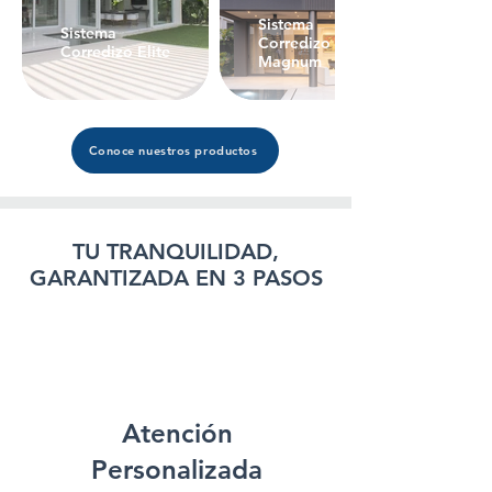
Sistema
Sistema
Corredizo
Corredizo Elite
Magnum
Conoce nuestros productos
TU TRANQUILIDAD,
GARANTIZADA EN 3 PASOS
Atención
Personalizada