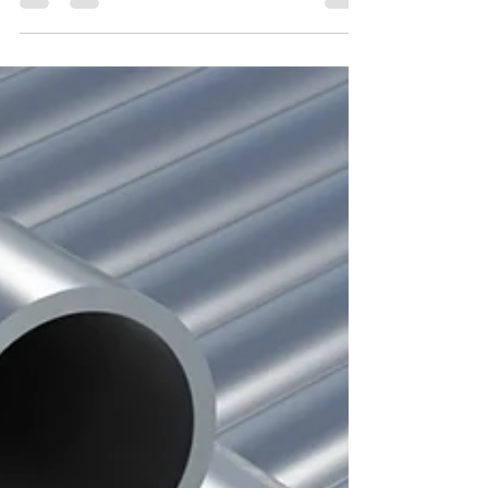
Elegir mal tus puertas y ventanas puede costarte
comodidad, seguridad y dinero. Descubre cómo
tomar la mejor decisión desde el inicio.