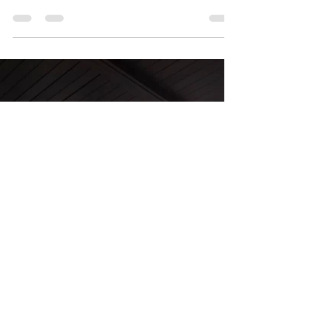
Puertas y ventanas: La clave
está en el material que elijas
Descubre las ventajas y desventajas del aluminio,
madera, PVC e hierro forjado para elegir las
mejores puertas y ventanas para tu espacio.