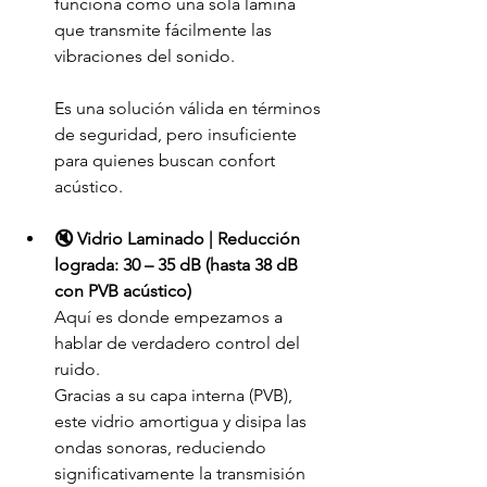
funciona como una sola lámina 
que transmite fácilmente las 
vibraciones del sonido.
Es una solución válida en términos 
de seguridad, pero insuficiente 
para quienes buscan confort 
acústico.
🔇 Vidrio Laminado | Reducción 
lograda: 30 – 35 dB (hasta 38 dB 
con PVB acústico)
Aquí es donde empezamos a 
hablar de verdadero control del 
ruido.
Gracias a su capa interna (PVB), 
este vidrio amortigua y disipa las 
ondas sonoras, reduciendo 
significativamente la transmisión 