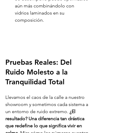
aún más combinándolo con 
vidrios laminados en su 
composición.
Pruebas Reales: Del 
Ruido Molesto a la 
Tranquilidad Total
Llevamos el caos de la calle a nuestro 
showroom y sometimos cada sistema a 
un entorno de ruido extremo. 
¿El 
resultado? Una diferencia tan drástica 
que redefine lo que significa vivir en 
calma.
 Mira cómo los números cuentan 