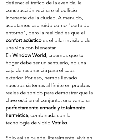
detiene: el tráfico de la avenida, la 
construcción vecina o el bullicio 
incesante de la ciudad. A menudo, 
aceptamos ese ruido como "parte del 
entorno", pero la realidad es que el 
confort acústico
 es el pilar invisible de 
una vida con bienestar.
En 
Window World
, creemos que tu 
hogar debe ser un santuario, no una 
caja de resonancia para el caos 
exterior. Por eso, hemos llevado 
nuestros sistemas al límite en pruebas 
reales de sonido para demostrar que la 
clave está en el conjunto: una ventana 
perfectamente armada y totalmente 
hermética
, combinada con la 
tecnología de vidrio 
Vetriko
.
Solo así se puede, literalmente, vivir en 