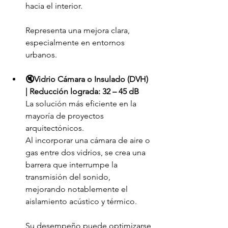
hacia el interior.
Representa una mejora clara, 
especialmente en entornos 
urbanos.
🔇Vidrio Cámara o Insulado (DVH) 
| Reducción lograda: 32 – 45 dB
La solución más eficiente en la 
mayoría de proyectos 
arquitectónicos.
Al incorporar una cámara de aire o 
gas entre dos vidrios, se crea una 
barrera que interrumpe la 
transmisión del sonido, 
mejorando notablemente el 
aislamiento acústico y térmico.
Su desempeño puede optimizarse 